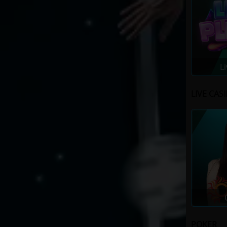
Li
LIVE CAS
POKER