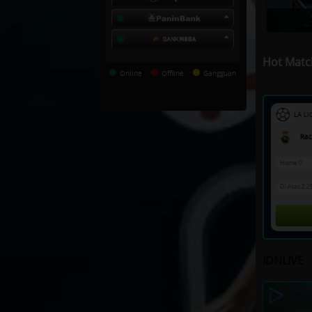
Hot Matc
Online
Offline
Gangguan
13/08, 2:00 AM
LA LIGA SPANYOL
16/08, 10:00 PM
LA L
n Villa
Racing Santander
Villarreal
VS
FT.Handicap
0.75
0.50
-0.50
 0
Home 0
Away 0
Home 0
Over/Under
-1.02
-1.31
-1.13
wah 2.50
Di Atas 2.25
Di Bawah 2.25
Di Atas 2.5
PLAY
IDNLIVE