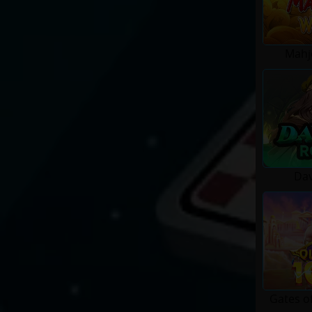
Mahj
Dav