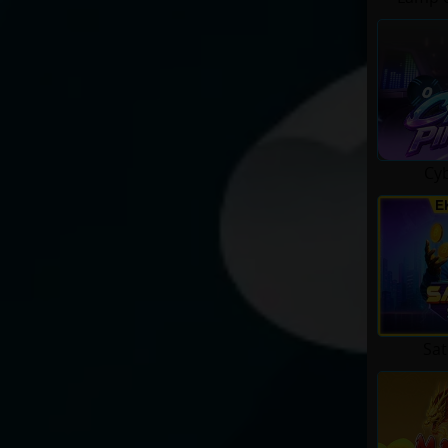
Cyb
Sat