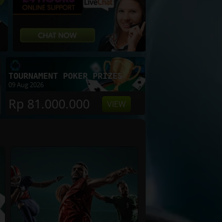
TOURNAMENT POKER PRIZES
09 Aug 2026
Rp 81.000.000
VIEW