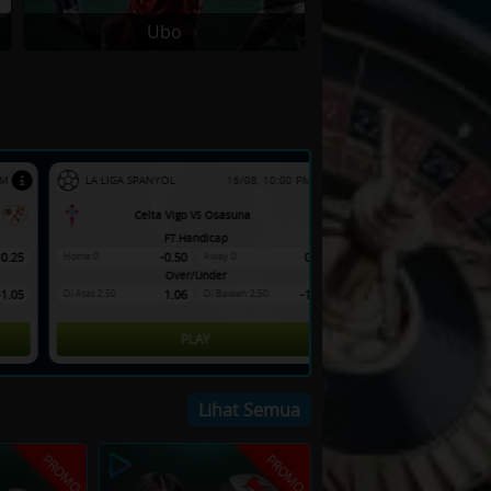
Ubo
PM
LA LIGA SPANYOL
16/08, 10:00 PM
LA LIGA SPANYOL
Alaves
Getafe
RCD Espanyol
VS
FT.Handicap
FT.H
0.50
-0.25
0.25
-0.50
Home 0
Away 0
Home 0
Over/Under
Ove
-1.21
1.02
-1.16
1.05
Di Atas 0.00
Di Bawah 0.00
Di Atas 2.25
PLAY
P
Lihat Semua
PROMO
PROMO