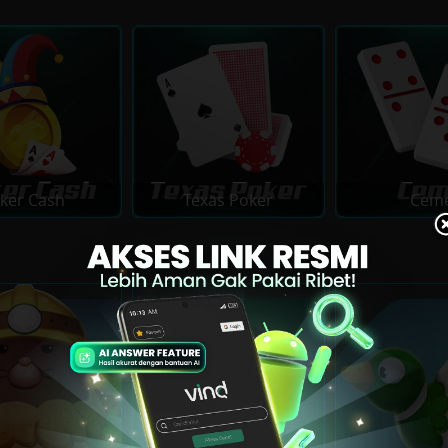
oker Cash
Texas Poker
Cem