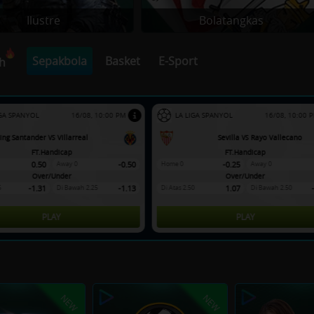
Ilustre
Bolatangkas
Sepakbola
Basket
E-Sport
h
IGA SPANYOL
16/08, 10:00 PM
LA LIGA SPANYOL
16/08, 10:00 
Sevilla
Rayo Vallecano
Celta Vigo
Osasuna
VS
VS
FT.Handicap
FT.Handicap
-0.25
0.25
-0.50
Away 0
Home 0
Away 0
Over/Under
Over/Under
1.07
-1.05
1.06
0
Di Bawah 2.50
Di Atas 2.50
Di Bawah 2.50
PLAY
PLAY
NEW
NEW