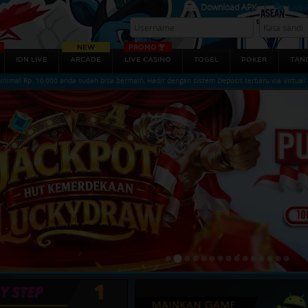
|
Download APK
Live 
NEW
PROMO
IDN LIVE
ARCADE
LIVE CASINO
TOGEL
POKER
TAN
udah bisa bermain, Hadir dengan sistem Deposit terbaru via Virtual account (mandiri, b