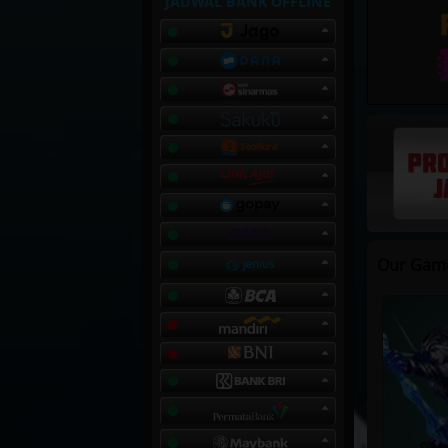
JADWAL BANK OFFLINE
Our Gam