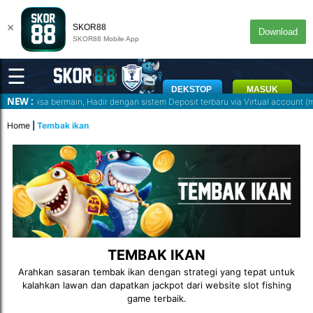
×
SKOR88
Download
SKOR88 Mobile App
☰
DEKSTOP
MASUK
NEW :
 sudah bisa bermain, Hadir dengan sistem Deposit terbaru via Virtual accou
Home
Tembak ikan
TEMBAK IKAN
Arahkan sasaran tembak ikan dengan strategi yang tepat untuk
kalahkan lawan dan dapatkan jackpot dari website slot fishing
game terbaik.