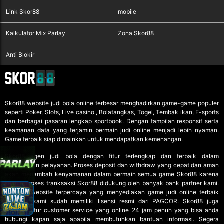
Link Skor88
mobile
Kalkulator Mix Parlay
Zona Skor88
Anti Blokir
Skor88
website judi bola online terbesar menghadirkan game-game populer
seperti Poker, Slots, Live casino , Bolatangkas, Togel, Tembak ikan, E-sports
dan berbagai pasaran lengkap sportbook. Dengan tampilan responsif serta
keamanan data yang terjamin bermain judi online menjadi lebih nyaman.
Game terbaik siap dimainkan untuk mendapatkan kemenangan.
Skor88 agen judi bola dengan fitur terlengkap dan terbaik dalam
memberikan pelayanan. Proses deposit dan withdraw yang cepat dan aman
akan menambah kenyamanan dalam bermain semua game Skor88 karena
semua proses tranksaksi Skor88 didukung oleh banyak bank partner kami.
Sebagai website terpercaya yang menyediakan game
judi online
terbaik
pastinya kami sudah memiliki lisensi resmi dari PAGCOR. Skor88 juga
memiliki fitur customer service yang online 24 jam penuh yang bisa anda
hubungi kapan saja apabila membutuhkan bantuan informasi. Segera